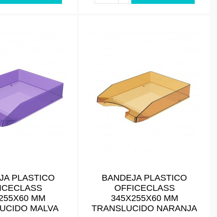
JA PLASTICO
BANDEJA PLASTICO
ICECLASS
OFFICECLASS
255X60 MM
345X255X60 MM
UCIDO MALVA
TRANSLUCIDO NARANJA