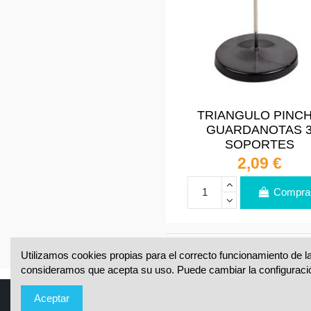
TRIANGULO PINC
GUARDANOTAS 
SOPORTES
2,09 €
Compra
Utilizamos cookies propias para el correcto funcionamiento de la
Mostrando 1-24 de 109 artículo(
consideramos que acepta su uso. Puede cambiar la configuraci
Aceptar