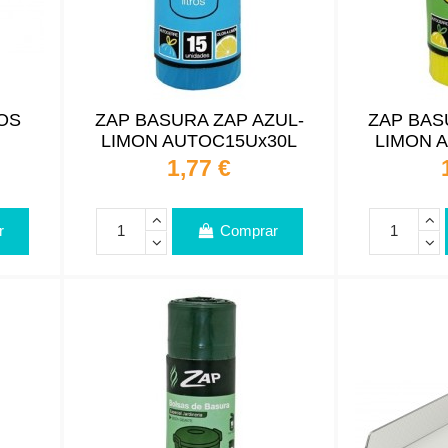
OS
ZAP BASURA ZAP AZUL-
ZAP BAS
LIMON AUTOC15Ux30L
LIMON 
1,77 €
r
Comprar