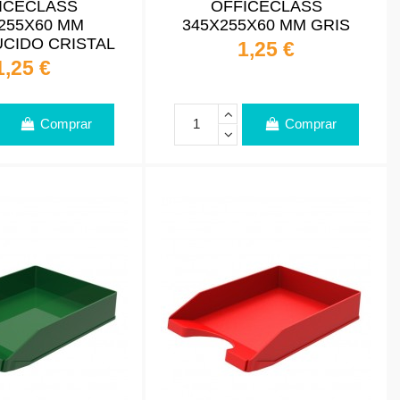
ICECLASS
OFFICECLASS
255X60 MM
345X255X60 MM GRIS
CIDO CRISTAL
1,25 €
1,25 €
Comprar
Comprar