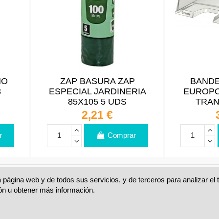
HO
ZAP BASURA ZAP
BANDE
3
ESPECIAL JARDINERIA
EUROPO
85X105 5 UDS
TRA
2,21 €
r
Comprar
 página web y de todos sus servicios, y de terceros para analizar el
s)
ón u obtener más información.