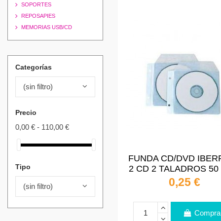
SOPORTES
REPOSAPIES
MEMORIAS USB/CD
Categorías
(sin filtro)
Precio
0,00 € - 110,00 €
FUNDA CD/DVD IBER
Tipo
2 CD 2 TALADROS 50
0,25 €
(sin filtro)
Compra