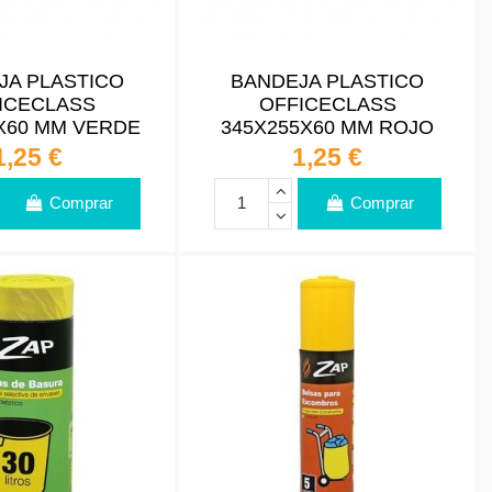
JA PLASTICO
BANDEJA PLASTICO
ICECLASS
OFFICECLASS
X60 MM VERDE
345X255X60 MM ROJO
1,25 €
1,25 €
Comprar
Comprar