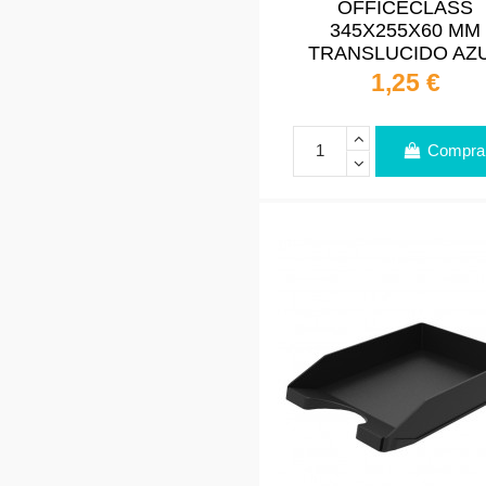
OFFICECLASS
345X255X60 MM
TRANSLUCIDO AZ
1,25 €
Compra