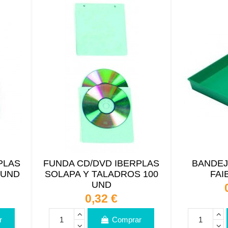
PLAS
FUNDA CD/DVD IBERPLAS
BANDEJ
 UND
SOLAPA Y TALADROS 100
FAI
UND
0,32 €
r
Comprar