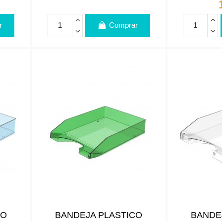
r
Comprar
CO
BANDEJA PLASTICO
BANDE