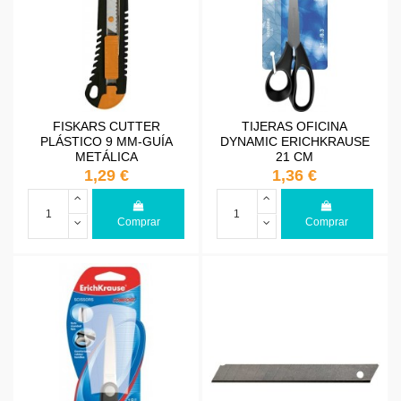
FISKARS CUTTER
TIJERAS OFICINA
PLÁSTICO 9 MM-GUÍA
DYNAMIC ERICHKRAUSE
METÁLICA
21 CM
1,29 €
1,36 €
Comprar
Comprar