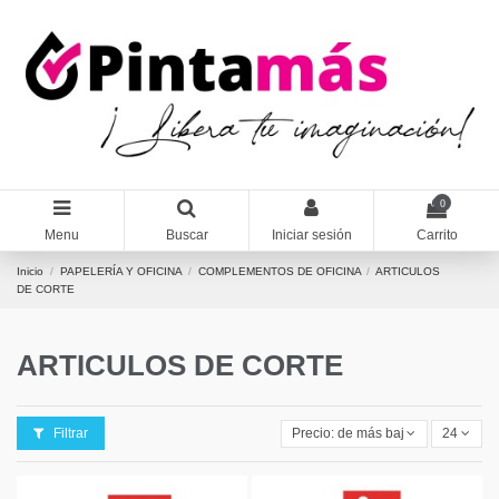
0
Menu
Buscar
Iniciar sesión
Carrito
Inicio
PAPELERÍA Y OFICINA
COMPLEMENTOS DE OFICINA
ARTICULOS
DE CORTE
ARTICULOS DE CORTE
Filtrar
Precio: de más bajo a más alto
24