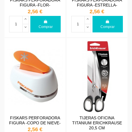
FISKARS PERFORADORA
FISKARS PERFORADORA
FIGURA -FLOR-
FIGURA -ESTRELLA-
2,56 €
2,56 €
Comprar
Comprar
FISKARS PERFORADORA
TIJERAS OFICINA
FIGURA -COPO DE NIEVE-
TITANIUM ERICHKRAUSE
20,5 CM
2,56 €