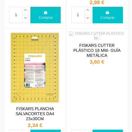
2,98 €
Comprar
Comprar
FISKARS CUTTER
PLÁSTICO 18 MM- GUÍA
METÁLICA
3,60 €
FISKARS PLANCHA
SALVACORTES DA4
23x30CM
2,34 €