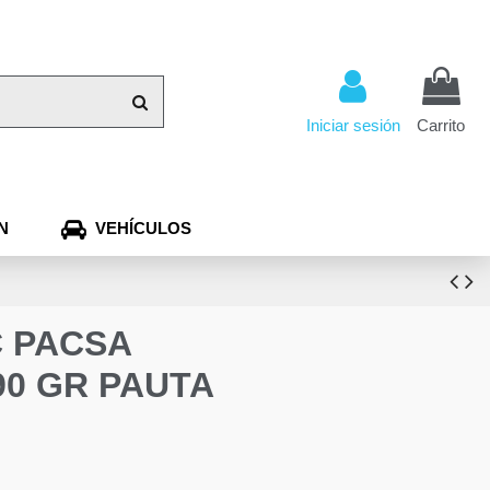
Iniciar sesión
Carrito
N
VEHÍCULOS
C PACSA
90 GR PAUTA