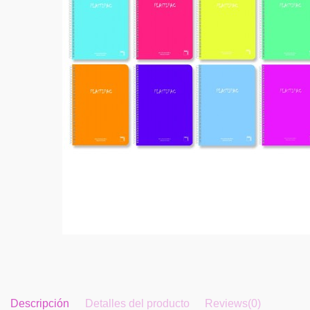
Descripción
Detalles del producto
Reviews
(0)