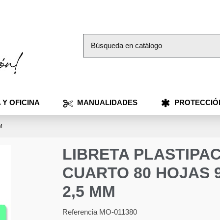
 Y OFICINA
MANUALIDADES
PROTECCIÓ
M
LIBRETA PLASTIPA
CUARTO 80 HOJAS 
2,5 MM
Referencia
MO-011380