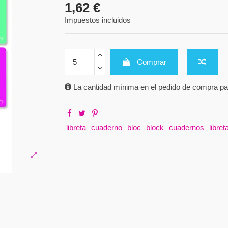
1,62 €
Impuestos incluidos
Comprar
La cantidad mínima en el pedido de compra par
libreta
cuaderno
bloc
block
cuadernos
libret