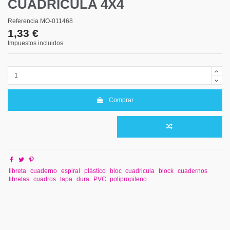
CUADRÍCULA 4X4
Referencia
MO-011468
1,33 €
Impuestos incluidos
Comprar
libreta
cuaderno
espiral
plástico
bloc
cuadricula
block
cuadernos
libretas
cuadros
tapa
dura
PVC
polipropileno