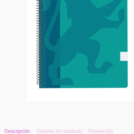
Descripción
Detalles del producto
Reviews
(0)