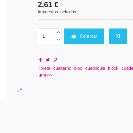
2,61 €
Impuestos incluidos
Comprar
libreta
cuaderno
bloc
cuadricula
block
cuade
grapas