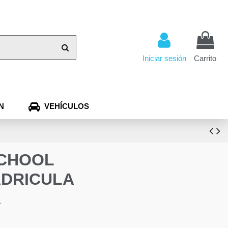
Iniciar sesión
Carrito
N
VEHÍCULOS
SCHOOL
ADRICULA
A