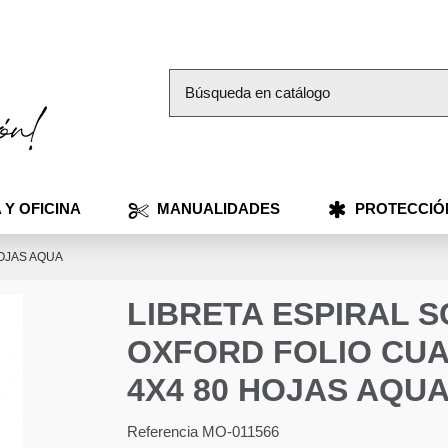
 Y OFICINA
MANUALIDADES
PROTECCIÓ
OJAS AQUA
LIBRETA ESPIRAL 
OXFORD FOLIO CU
4X4 80 HOJAS AQU
Referencia
MO-011566