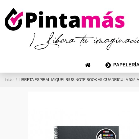
PAPELERÍA
Inicio
LIBRETA ESPIRAL MIQUELRIUS NOTE BOOK A5 CUADRICULA 5X5