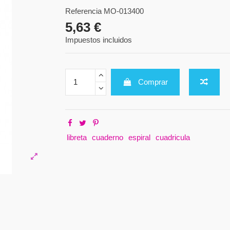
Referencia
MO-013400
5,63 €
Impuestos incluidos
Comprar
libreta
cuaderno
espiral
cuadricula