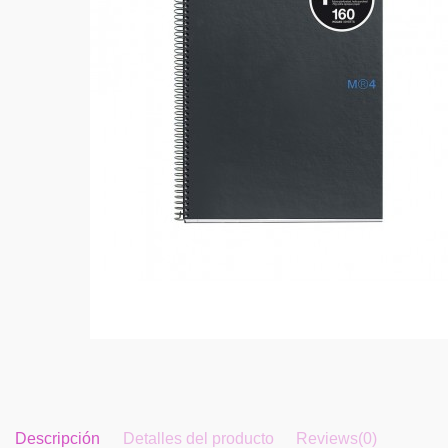
Descripción
Detalles del producto
Reviews
(0)