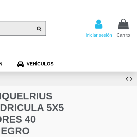
Iniciar sesión
Carrito
N
VEHÍCULOS
MIQUELRIUS
DRICULA 5X5
RES 40
NEGRO