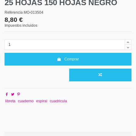
25 HOJAS 150 HOJAS NEGRO
Referencia
MO-013504
8,80 €
Impuestos incluidos
Comprar
libreta
cuaderno
espiral
cuadricula