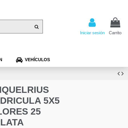
Iniciar sesión
Carrito
N
VEHÍCULOS
MIQUELRIUS
DRICULA 5X5
LORES 25
PLATA