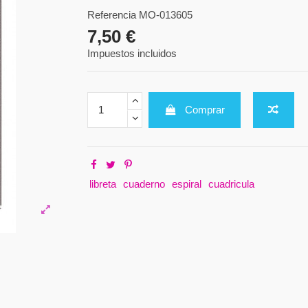
Referencia
MO-013605
7,50 €
Impuestos incluidos
Comprar
libreta
cuaderno
espiral
cuadricula