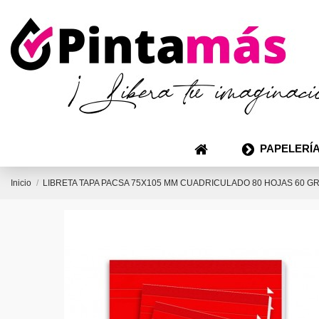
PAPELERÍA
Inicio
LIBRETA TAPA PACSA 75X105 MM CUADRICULADO 80 HOJAS 60 G