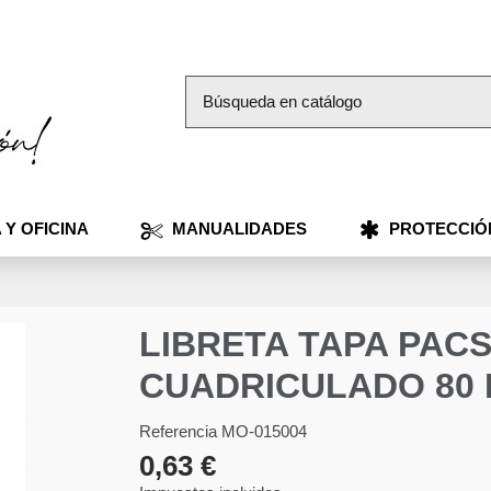
 Y OFICINA
MANUALIDADES
PROTECCIÓ
R
LIBRETA TAPA PACS
CUADRICULADO 80 
Referencia
MO-015004
0,63 €