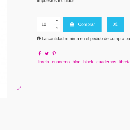
Impuestos incluidos
Comprar
La cantidad mínima en el pedido de compra par
libreta
cuaderno
bloc
block
cuadernos
libret