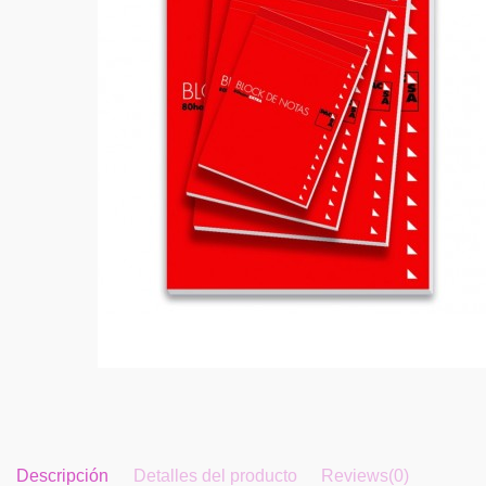
Descripción
Detalles del producto
Reviews
(0)