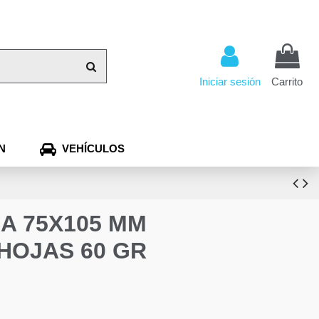
Iniciar sesión
Carrito
N
VEHÍCULOS
A 75X105 MM
HOJAS 60 GR