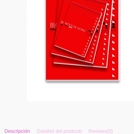
Descripción
Detalles del producto
Reviews
(0)