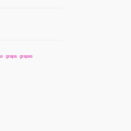
as
grapa
grapas