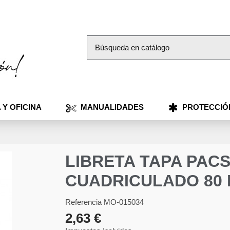
 Y OFICINA
MANUALIDADES
PROTECCIÓ
LIBRETA TAPA PACS
CUADRICULADO 80 
Referencia
MO-015034
2,63 €