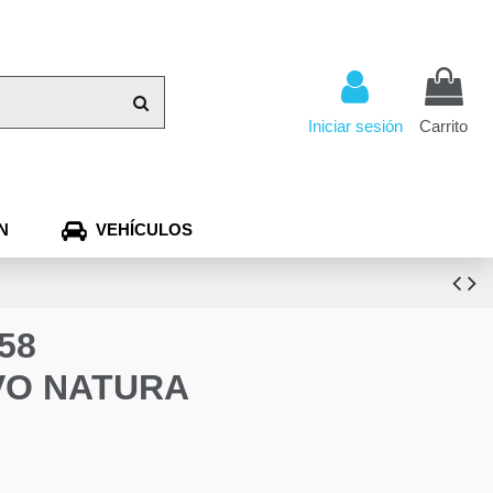
Iniciar sesión
Carrito
N
VEHÍCULOS
58
O NATURA