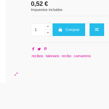
0,52 €
Impuestos incluidos
Comprar
recibos
talonario
recibo
camareros