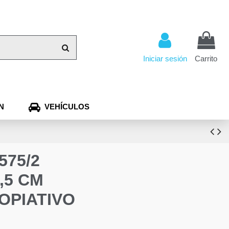
Iniciar sesión
Carrito
N
VEHÍCULOS
575/2
,5 CM
OPIATIVO