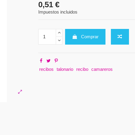
0,51 €
Impuestos incluidos
Comprar
recibos
talonario
recibo
camareros