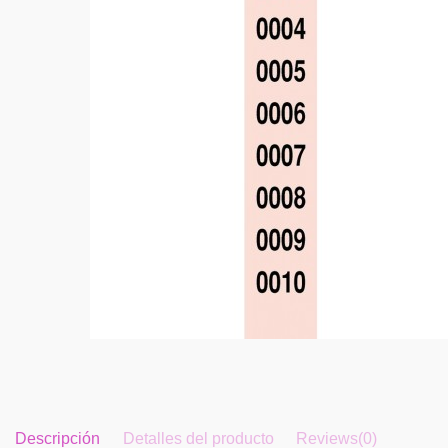
Descripción
Detalles del producto
Reviews
(0)