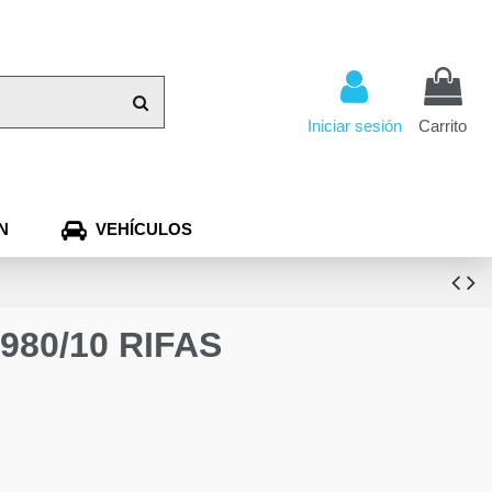
Iniciar sesión
Carrito
N
VEHÍCULOS
80/10 RIFAS