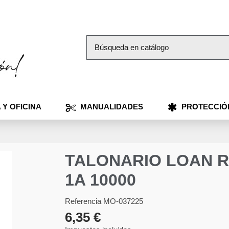
 Y OFICINA
MANUALIDADES
PROTECCIÓ
TALONARIO LOAN R9
1A 10000
Referencia
MO-037225
6,35 €