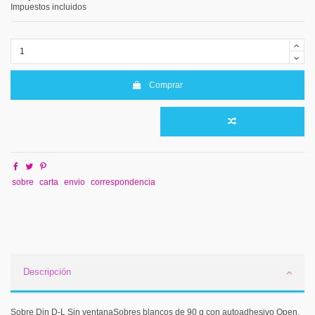
Impuestos incluidos
Comprar
sobre
carta
envio
correspondencia
Descripción
Sobre Din D-L Sin ventanaSobres blancos de 90 g con autoadhesivo Open.