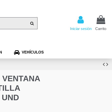
Iniciar sesión
Carrito
N
VEHÍCULOS
 VENTANA
TILLA
 UND