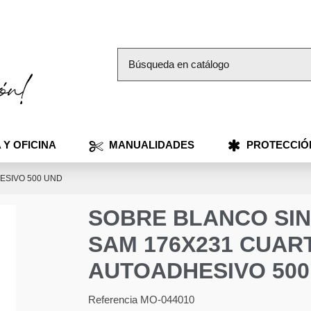
 Y OFICINA
MANUALIDADES
PROTECCIÓ
ESIVO 500 UND
SOBRE BLANCO SIN
SAM 176X231 CUAR
AUTOADHESIVO 500
Referencia
MO-044010