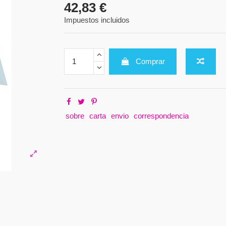
42,83 €
Impuestos incluidos
Comprar
sobre
carta
envio
correspondencia