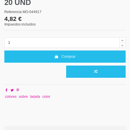
20 UND
Referencia
MO-044917
4,82 €
Impuestos incluidos
Comprar
colores
sobre
tarjeta
color