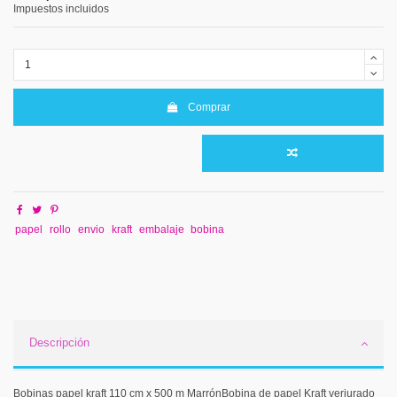
Impuestos incluidos
Comprar
papel
rollo
envio
kraft
embalaje
bobina
Descripción
Bobinas papel kraft 110 cm x 500 m MarrónBobina de papel Kraft verjurado