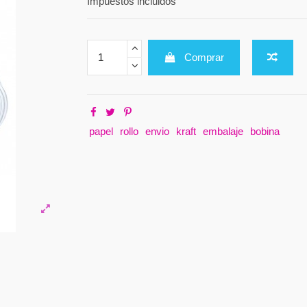
Impuestos incluidos
Comprar
papel
rollo
envio
kraft
embalaje
bobina