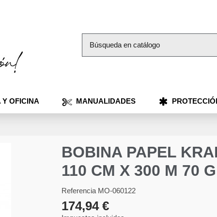
 Y OFICINA
MANUALIDADES
PROTECCIÓ
BOBINA PAPEL KRA
110 CM X 300 M 70
Referencia
MO-060122
174,94 €