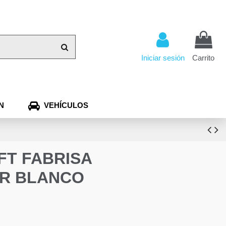
Iniciar sesión
Carrito
N
VEHÍCULOS
FT FABRISA
 GR BLANCO