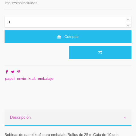
Impuestos incluidos
Comprar
papel
envio
kraft
embalaje
Descripción
Bobinas de papel kraft para embalaje Rollos de 25 m Caja de 10 uds