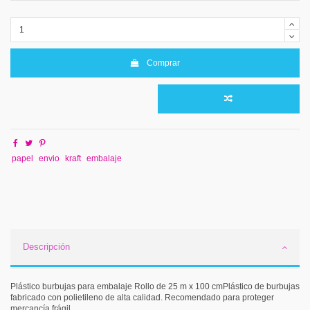
Comprar
papel
envio
kraft
embalaje
Descripción
Plástico burbujas para embalaje Rollo de 25 m x 100 cmPlástico de burbujas
fabricado con polietileno de alta calidad. Recomendado para proteger
mercancía frágil.