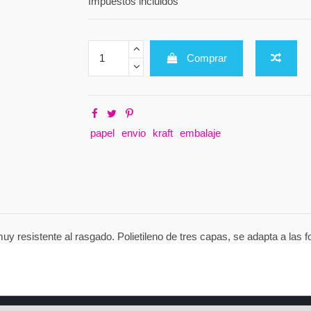
Impuestos incluidos
Comprar
papel
envio
kraft
embalaje
muy resistente al rasgado. Polietileno de tres capas, se adapta a las