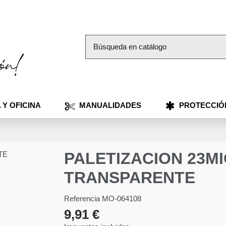
 Y OFICINA
MANUALIDADES
PROTECCIÓ
PALETIZACION 23MI
TRANSPARENTE
Referencia
MO-064108
9,91 €