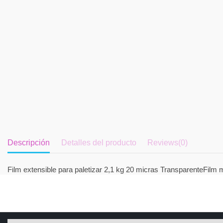
Descripción
Detalles del producto
Reviews
(0)
Film extensible para paletizar 2,1 kg 20 micras TransparenteFilm 