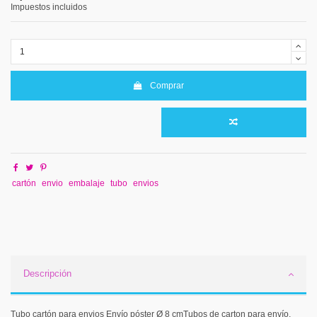
Impuestos incluidos
Comprar
cartón
envio
embalaje
tubo
envios
Descripción
Tubo cartón para envios Envío póster Ø 8 cmTubos de carton para envío,