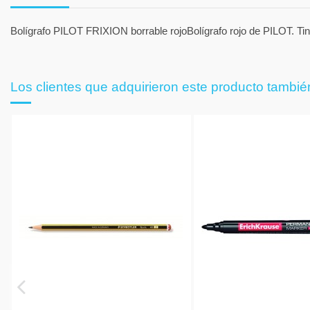
Bolígrafo PILOT FRIXION borrable rojoBolígrafo rojo de PILOT. Tint
Los clientes que adquirieron este producto tambi