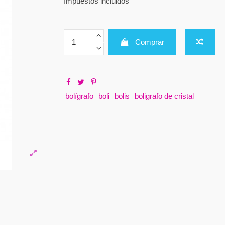
Impuestos incluidos
Comprar
bolígrafo
boli
bolis
boligrafo de cristal