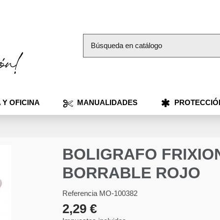
 Y OFICINA
MANUALIDADES
PROTECCIÓ
BOLIGRAFO FRIXIO
BORRABLE ROJO
Referencia
MO-100382
2,29 €