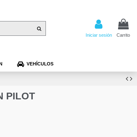
Iniciar sesión
Carrito
N
VEHÍCULOS
N PILOT