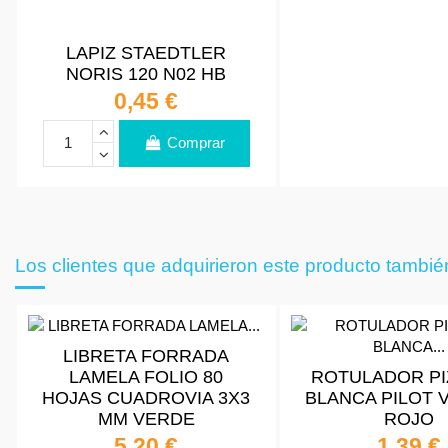
LAPIZ STAEDTLER
NORIS 120 N02 HB
0,45 €
Comprar
Los clientes que adquirieron este producto tambi
LIBRETA FORRADA
LAMELA FOLIO 80
ROTULADOR P
HOJAS CUADROVIA 3X3
BLANCA PILOT 
MM VERDE
ROJO
5,20 €
1,39 €