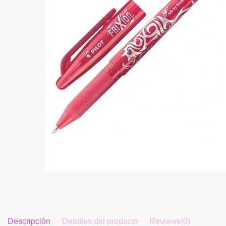
Descripción
Detalles del producto
Reviews
(0)