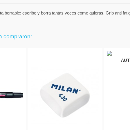
a borrable: escribe y borra tantas veces como quieras. Grip anti fat
én compraron: