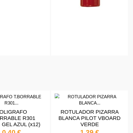
OLIGRAFO
ROTULADOR PIZARRA
ORRABLE R301
BLANCA PILOT VBOARD
GEL AZUL (x12)
VERDE
0,40 €
1,39 €