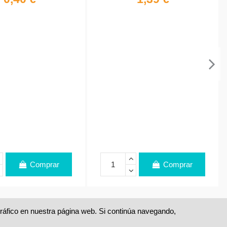
Comprar
Comprar
 tráfico en nuestra página web. Si continúa navegando,