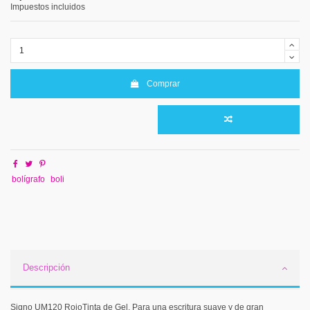
Impuestos incluidos
Comprar
bolígrafo
boli
Descripción
Signo UM120 RojoTinta de Gel. Para una escritura suave y de gran