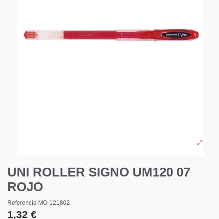
UNI ROLLER SIGNO UM120 07
ROJO
Referencia
MO-121802
1,32 €