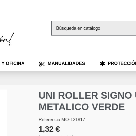
 Y OFICINA
MANUALIDADES
PROTECCIÓ
UNI ROLLER SIGNO 
METALICO VERDE
Referencia
MO-121817
1,32 €