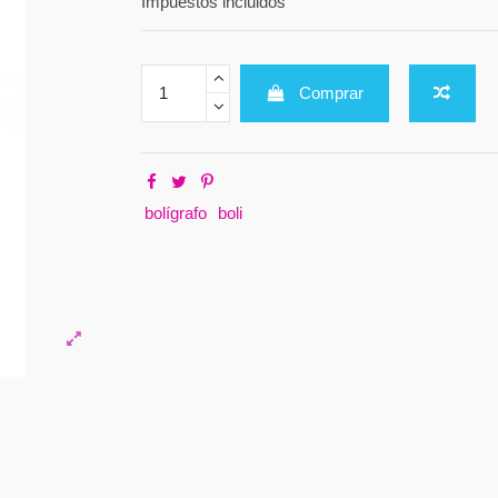
Impuestos incluidos
Comprar
bolígrafo
boli