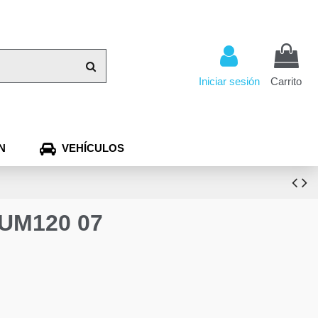
Iniciar sesión
Carrito
N
VEHÍCULOS
UM120 07