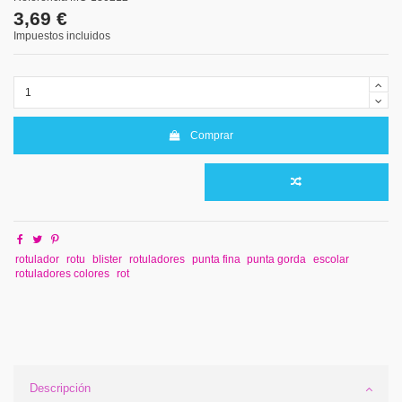
3,69 €
Impuestos incluidos
Comprar
rotulador
rotu
blister
rotuladores
punta fina
punta gorda
escolar
rotuladores colores
rot
Descripción