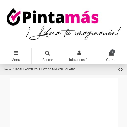
0
Menu
Buscar
Iniciar sesión
Carrito
Inicio
ROTULADOR V5 PILOT 05 MM AZUL CLARO