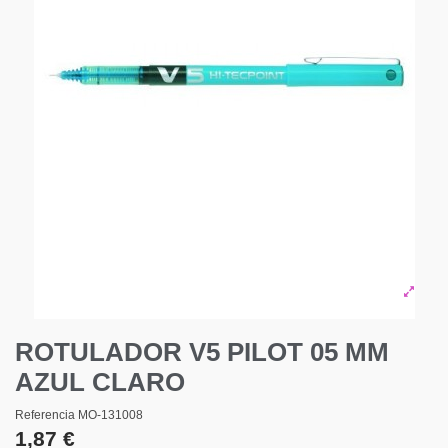
ROTULADOR V5 PILOT 05 MM
AZUL CLARO
Referencia
MO-131008
1,87 €