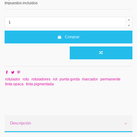
Impuestos incluidos
Comprar
rotulador
rotu
rotuladores
rot
punta gorda
marcador
permanente
tinta opaca
tinta pigmentada
Descripción