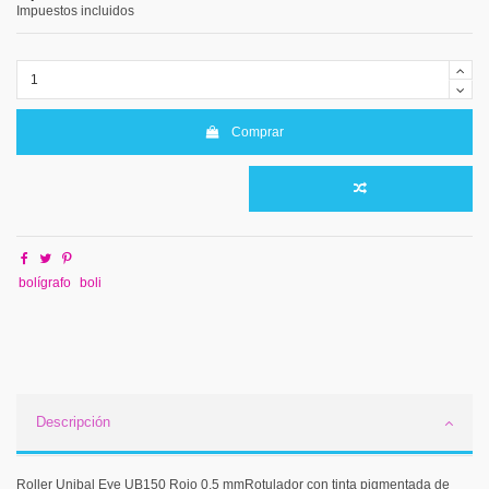
Impuestos incluidos
Comprar
bolígrafo
boli
Descripción
Roller Unibal Eye UB150 Rojo 0,5 mmRotulador con tinta pigmentada de