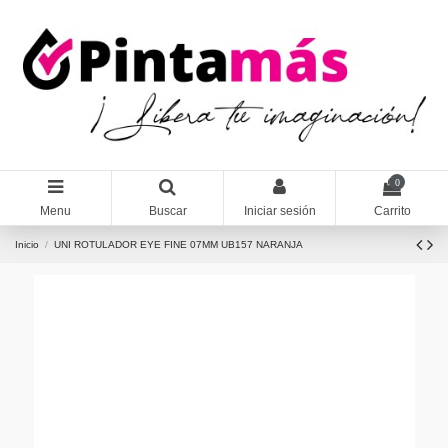
0
Menu
Buscar
Iniciar sesión
Carrito
Inicio
UNI ROTULADOR EYE FINE 07MM UB157 NARANJA