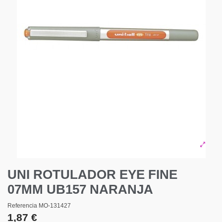
UNI ROTULADOR EYE FINE
07MM UB157 NARANJA
Referencia
MO-131427
1,87 €