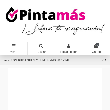
0
Menu
Buscar
Iniciar sesión
Carrito
Inicio
UNI ROTULADOR EYE FINE 07MM UB157 VINO