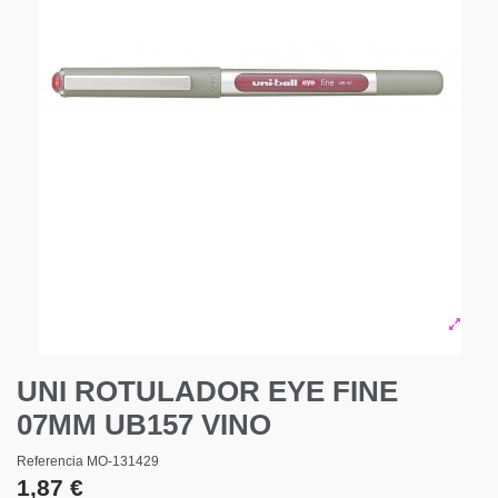
UNI ROTULADOR EYE FINE
07MM UB157 VINO
Referencia
MO-131429
1,87 €