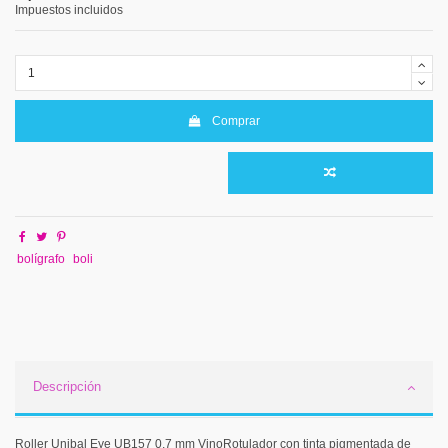
Impuestos incluidos
Comprar
bolígrafo
boli
Descripción
Roller Unibal Eye UB157 0,7 mm VinoRotulador con tinta pigmentada de