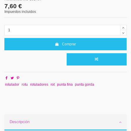
7,60 €
Impuestos incluidos
Comprar
rotulador
rotu
rotuladores
rot
punta fina
punta gorda
Descripción