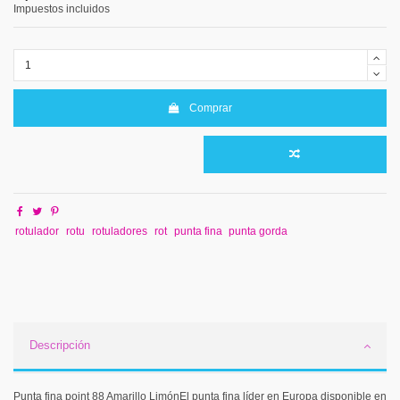
Impuestos incluidos
Comprar
rotulador
rotu
rotuladores
rot
punta fina
punta gorda
Descripción
Punta fina point 88 Amarillo LimónEl punta fina líder en Europa disponible en