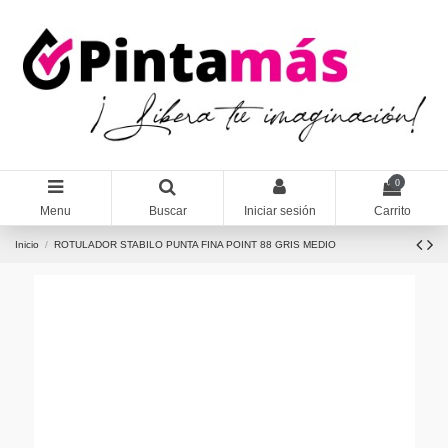
0
Menu
Buscar
Iniciar sesión
Carrito
Inicio
ROTULADOR STABILO PUNTA FINA POINT 88 GRIS MEDIO