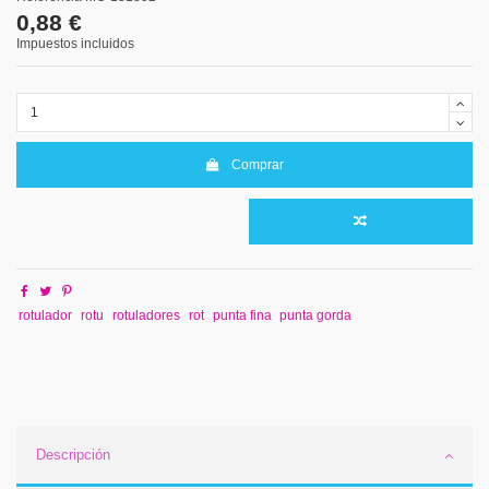
0,88 €
Impuestos incluidos
Comprar
rotulador
rotu
rotuladores
rot
punta fina
punta gorda
Descripción