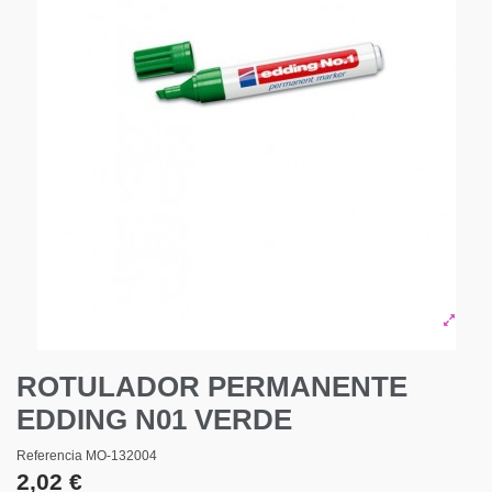
ROTULADOR PERMANENTE
EDDING N01 VERDE
Referencia
MO-132004
2,02 €