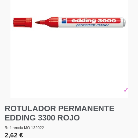
ROTULADOR PERMANENTE
EDDING 3300 ROJO
Referencia
MO-132022
2,62 €