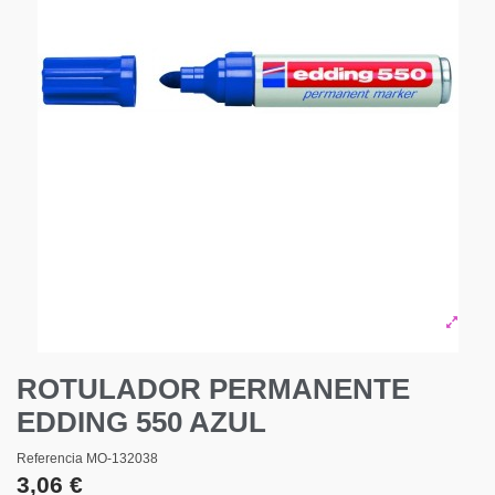
ROTULADOR PERMANENTE
EDDING 550 AZUL
Referencia
MO-132038
3,06 €