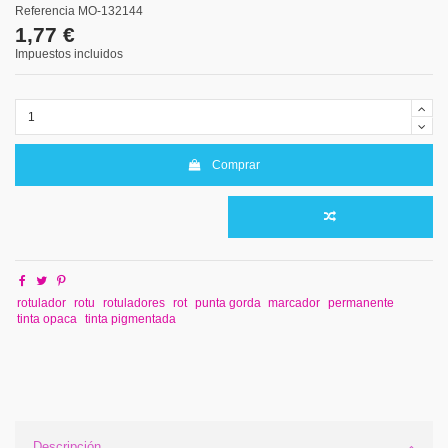
Referencia
MO-132144
1,77 €
Impuestos incluidos
Comprar
rotulador
rotu
rotuladores
rot
punta gorda
marcador
permanente
tinta opaca
tinta pigmentada
Descripción