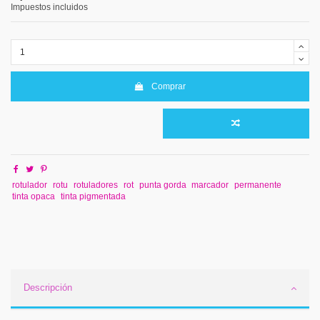
Impuestos incluidos
Comprar
rotulador
rotu
rotuladores
rot
punta gorda
marcador
permanente
tinta opaca
tinta pigmentada
Descripción