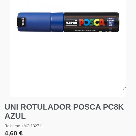
UNI ROTULADOR POSCA PC8K
AZUL
Referencia
MO-132711
4,60 €