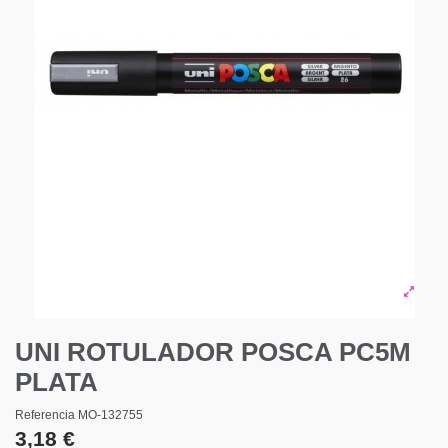
UNI ROTULADOR POSCA PC5M
PLATA
Referencia
MO-132755
3,18 €