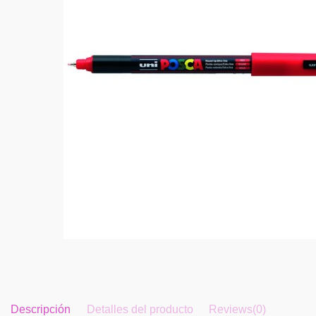
Descripción
Detalles del producto
Reviews
(0)