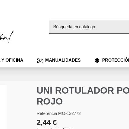
 Y OFICINA
MANUALIDADES
PROTECCIÓ
UNI ROTULADOR P
ROJO
Referencia
MO-132773
2,44 €