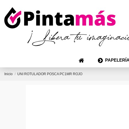
PAPELERÍA
Inicio
UNI ROTULADOR POSCA PC1MR ROJO