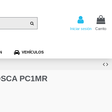
Iniciar sesión
Carrito
N
VEHÍCULOS
OSCA PC1MR