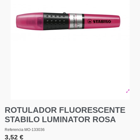
ROTULADOR FLUORESCENTE
STABILO LUMINATOR ROSA
Referencia
MO-133036
3,52 €