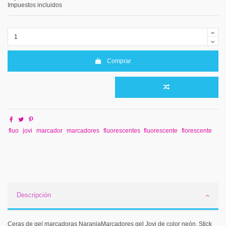
Impuestos incluidos
Comprar
fluo
jovi
marcador
marcadores
fluorescentes
fluorescente
florescente
Descripción
Ceras de gel marcadoras NaranjaMarcadores gel Jovi de color neón. Stick