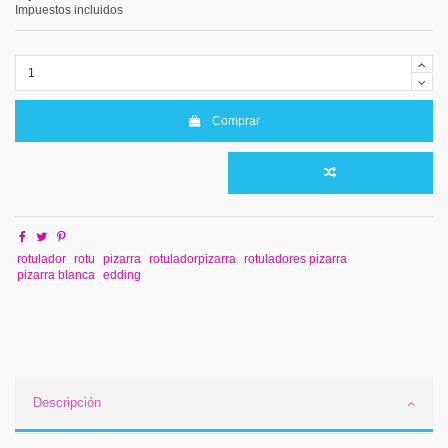
Impuestos incluidos
Comprar
rotulador
rotu
pizarra
rotuladorpizarra
rotuladores pizarra
pizarra blanca
edding
Descripción