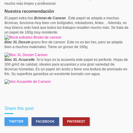
mucho más limpio y profesional.
Nuestra recomendación
El papel extra liso
Briston de Canson
.
Este papel se adapta a muchas
técnicas, funciona muy bien con bolígrafos, rotuladores, tintas… Además, es
muy blanco esto hará que todos tus trabajos resalten mucho más. Se trata de
un papel de 180g muy resistente.
Bloc XL Dessin
grano fino de canson. Este no es tan liso, pero se adapta
bien a muchos materiales. Tiene un grosor de 160g
Bloc XL Acuarelle
. Si lo tuyo es la acuarela este papel es perfecto. Hojas de
300 g/m2 de calidad, ideales para acuarelas y una gran variedad de
técnicas húmedas. Es un papel sin ácido y tiene una textura de prensado en
frío. Su superficie garantiza un excelente borrado con agua.
Share this post
TWITTER
FACEBOOK
PINTEREST