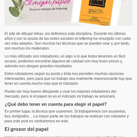
El arte de dibujar letras, así definimos esta disciplina. Durante los últimos
años y con la ayuda de las redes sociales el lettering ha resurgido con cada
vez más adeptos. Son muchas las técnicas que se pueden usar y, por tanto,
son muchos los materiales.
Lo más utilizado son rotuladores, es algo a lo que todos tenemos un fácil
acceso, podemos encontrar algunos de calidad con muy buen precio y,
además nos otorgan grandes resultados.
Estos rotuladores según su punta y tinta nos permiten muchas opciones
interesantes, pero para que un trabajo sea realmente impresionante hay que
tener en cuenta mucho más que el rotulador.
Puedo ser muy bueno dibujando y usar los mejores rotuladores del
mercado, pero si el papel no es el indicado mi trabajo se arruinará.
¿Qué debo tener en cuenta para elegir el papel?
En primer lugar, la técnica que usaremos. Si trabajaremos con acuarelas,
tiza, bolígrafos… La mayor parte de los trabajos se realizan con rotulador y
para este post no centraremos en esto.
El grosor del papel